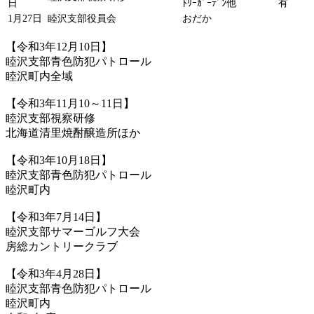
日
ﾄﾘｰｶﾞｰﾃﾞﾝ他
有
1月27日
睦沢支部役員会
おだか
【令和3年12月10日】
睦沢支部青色防犯パトロール
睦沢町内全域
【令和3年11月10～11日】
睦沢支部視察研修
北海道清里焼酎醸造所ほか
【令和3年10月18日】
睦沢支部青色防犯パトロール
睦沢町内
【令和3年7月14日】
睦沢支部サマーゴルフ大会
房総カントリークラブ
【令和3年4月28日】
睦沢支部青色防犯パトロール
睦沢町内