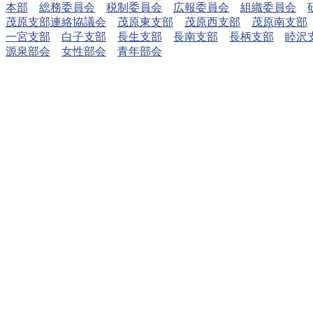
本部
総務委員会
税制委員会
広報委員会
組織委員会
茂原支部連絡協議会
茂原東支部
茂原西支部
茂原南支部
一宮支部
白子支部
長生支部
長南支部
長柄支部
睦沢
源泉部会
女性部会
青年部会
源泉部会