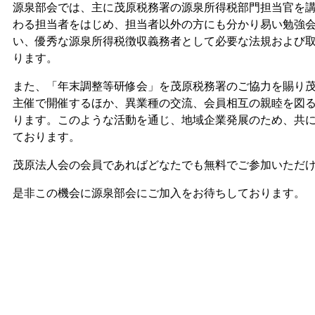
源泉部会では、主に茂原税務署の源泉所得税部門担当官を
わる担当者をはじめ、担当者以外の方にも分かり易い勉強
い、優秀な源泉所得税徴収義務者として必要な法規および
ります。
また、「年末調整等研修会」を茂原税務署のご協力を賜り
主催で開催するほか、異業種の交流、会員相互の親睦を図
ります。このような活動を通じ、地域企業発展のため、共
ております。
茂原法人会の会員であればどなたでも無料でご参加いただ
是非この機会に源泉部会にご加入をお待ちしております。