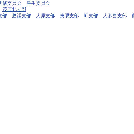
研修委員会
厚生委員会
茂原北支部
支部
勝浦支部
大原支部
夷隅支部
岬支部
大多喜支部