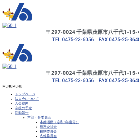
〒297-0024 千葉県茂原市八千代1-15-
TEL 0475-23-6056 FAX 0475-25-364
〒297-0024 千葉県茂原市八千代1-15-
TEL 0475-23-6056 FAX 0475-25-364
MENU
MENU
トップページ
法人会について
入会案内
今後の予定
活動報告
本部・各委員会
本部活動（令和8年度分）
総務委員会
税制委員会
広報委員会