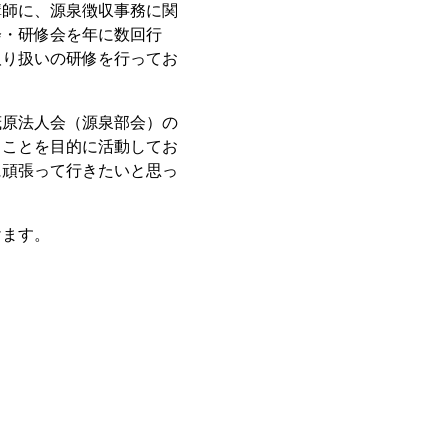
講師に、源泉徴収事務に関
会・研修会を年に数回行
取り扱いの研修を行ってお
茂原法人会（源泉部会）の
ることを目的に活動してお
に頑張って行きたいと思っ
けます。